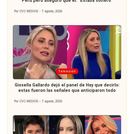
Perú pero aseguró que él: “Estaba soltero”
Por
CVC MEDIOS
7 agosto, 2026
Publicado
por
Publicada
Televisión
en
Gissella Gallardo dejó el panel de Hay que decirlo:
estas fueron las señales que anticiparon todo
Por
CVC MEDIOS
7 agosto, 2026
Publicado
por