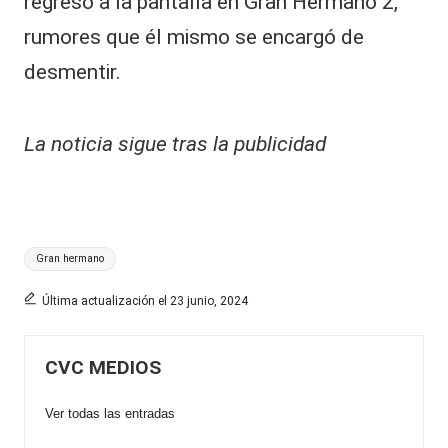
regreso a la pantalla en Gran Hermano 2,
rumores que él mismo se encargó de
desmentir.
La noticia sigue tras la publicidad
Etiquetas:
Gran hermano
Última actualización el 23 junio, 2024
CVC MEDIOS
Ver todas las entradas