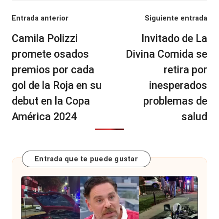
Navegación
Entrada anterior
Siguiente entrada
de
Camila Polizzi
Invitado de La
entradas
promete osados
Divina Comida se
premios por cada
retira por
gol de la Roja en su
inesperados
debut en la Copa
problemas de
América 2024
salud
Entrada que te puede gustar