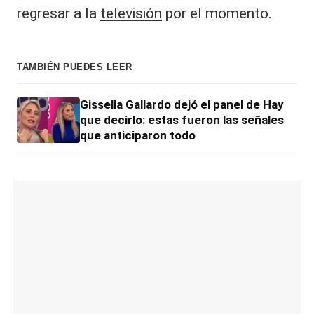
regresar a la
televisión
por el momento.
TAMBIÉN PUEDES LEER
Gissella Gallardo dejó el panel de Hay
que decirlo: estas fueron las señales
que anticiparon todo