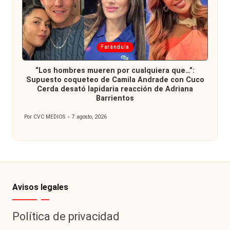
Publicada
Farándula
en
“Los hombres mueren por cualquiera que…”:
Supuesto coqueteo de Camila Andrade con Cuco
Cerda desató lapidaria reacción de Adriana
Barrientos
Por
CVC MEDIOS
7 agosto, 2026
Publicado
por
Avisos legales
Política de privacidad