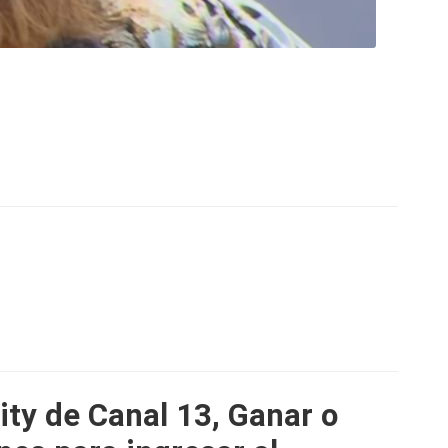
ity de Canal 13, Ganar o