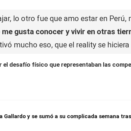
iajar, lo otro fue que amo estar en Per
e
me gusta conocer y vivir en otras tier
ivó mucho eso, que el
reality
se hiciera 
r el desafío físico que representaban las comp
a Gallardo y se sumó a su complicada semana tras 