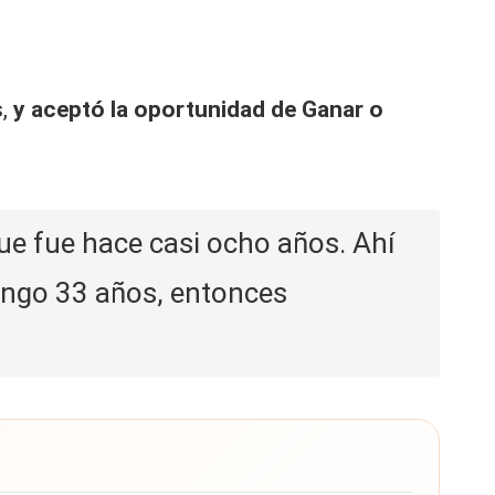
s,
y aceptó la oportunidad de Ganar o
que fue hace casi ocho años. Ahí
engo 33 años, entonces