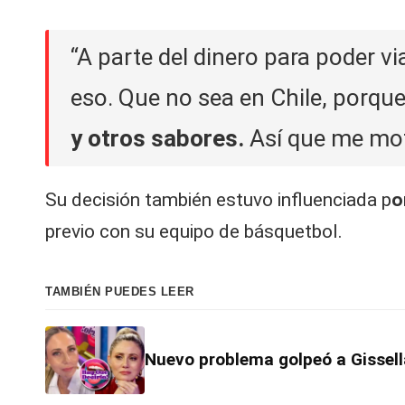
V
C
“A parte del dinero para poder v
eso. Que no sea en Chile, porqu
y otros sabores.
Así que me mot
Su decisión también estuvo influenciada p
o
previo con su equipo de básquetbol.
TAMBIÉN PUEDES LEER
Nuevo problema golpeó a Gissell