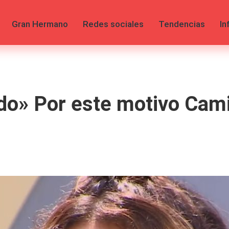
Gran Hermano
Redes sociales
Tendencias
In
do» Por este motivo Cam