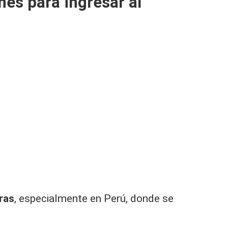
nes para ingresar al
ras
, especialmente en Perú, donde se