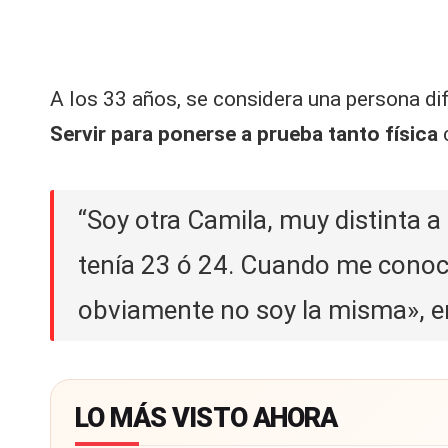
A los 33 años, se considera una persona dif
Servir para ponerse a prueba tanto física
“Soy otra Camila, muy distinta a l
tenía 23 ó 24. Cuando me conoci
obviamente no soy la misma», e
LO MÁS VISTO AHORA