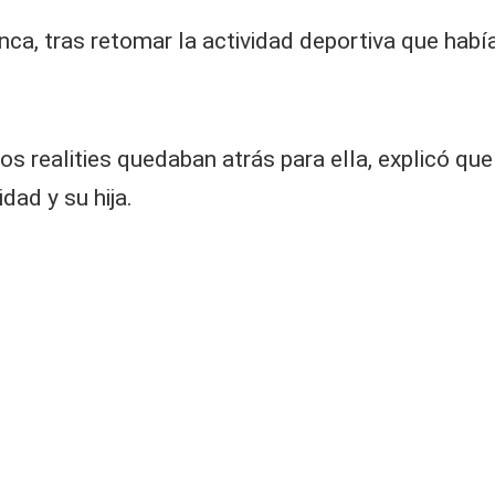
nca, tras retomar la actividad deportiva que habí
os realities quedaban atrás para ella, explicó 
ad y su hija.