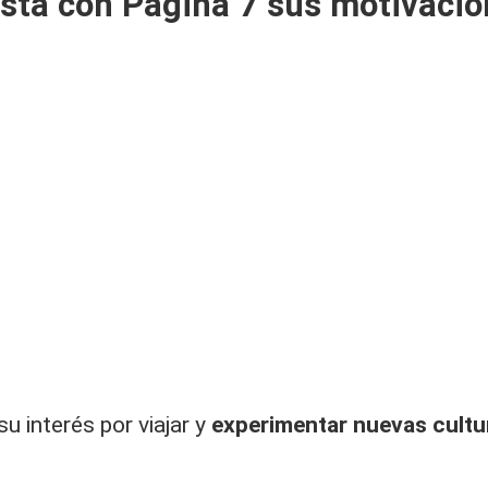
vista con Página 7 sus motivacio
su interés por viajar y
experimentar nuevas cultu