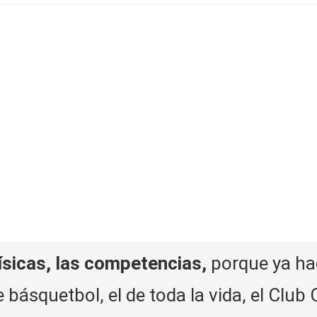
ísicas, las competencias,
porque ya ha
 básquetbol, el de toda la
vida
, el Club 