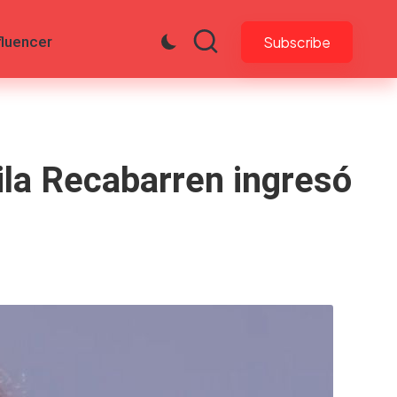
fluencer
Subscribe
ila Recabarren ingresó