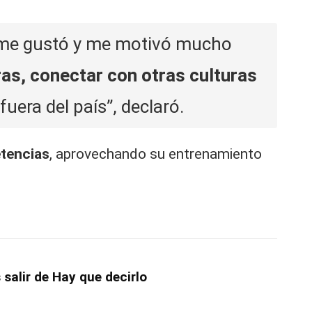
ú, me gustó y me motivó mucho
ras, conectar con otras culturas
fuera del país”, declaró.
etencias
, aprovechando su entrenamiento
salir de Hay que decirlo