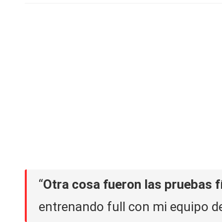
“
Otra cosa fueron las pruebas f
entrenando full con mi equipo de