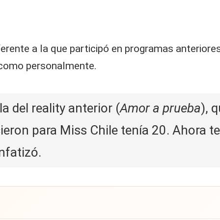
erente a la que participó en programas anteriore
como personalmente.
a del reality anterior (
Amor a prueba
), 
eron para Miss Chile tenía 20. Ahora t
nfatizó.