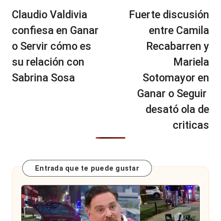
de
Claudio Valdivia
Fuerte discusión
entradas
confiesa en Ganar
entre Camila
o Servir cómo es
Recabarren y
su relación con
Mariela
Sabrina Sosa
Sotomayor en
Ganar o Seguir
desató ola de
criticas
Entrada que te puede gustar