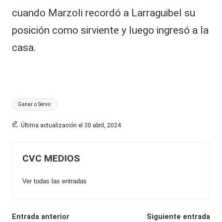
cuando Marzoli recordó a Larraguibel su
posición como sirviente y luego ingresó a la
casa.
Etiquetas:
Ganar o Servir
Última actualización el 30 abril, 2024
CVC MEDIOS
Ver todas las entradas
Navegación
Entrada anterior
Siguiente entrada