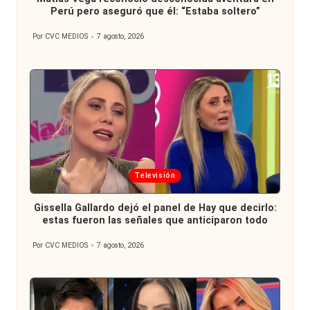
Perú pero aseguró que él: “Estaba soltero”
Por
CVC MEDIOS
7 agosto, 2026
Publicado
por
Publicada
Televisión
en
Gissella Gallardo dejó el panel de Hay que decirlo:
estas fueron las señales que anticiparon todo
Por
CVC MEDIOS
7 agosto, 2026
Publicado
por