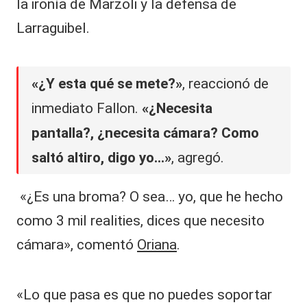
la ironía de Marzoli y la defensa de
Larraguibel.
«¿Y esta qué se mete?»
, reaccionó de
inmediato Fallon.
«¿Necesita
pantalla?, ¿necesita cámara? Como
saltó altiro, digo yo…»
, agregó.
«¿Es una broma? O sea… yo, que he hecho
como 3 mil realities, dices que necesito
cámara», comentó
Oriana
.
«Lo que pasa es que no puedes soportar