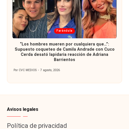
Publicada
Farándula
en
“Los hombres mueren por cualquiera que…”:
Supuesto coqueteo de Camila Andrade con Cuco
Cerda desató lapidaria reacción de Adriana
Barrientos
Por
CVC MEDIOS
7 agosto, 2026
Publicado
por
Avisos legales
Política de privacidad