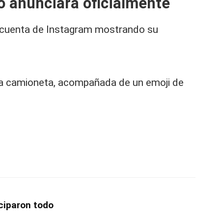
lo anunciara oficialmente
su cuenta de Instagram mostrando su
na camioneta, acompañada de un emoji de
iciparon todo