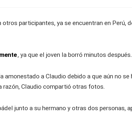
 otros participantes, ya se encuentran en Perú, d
amente
, ya que el joven la borró minutos después.
ía amonestado a Claudio debido a que aún no se 
ta razón, Claudio compartió otras fotos.
o pádel junto a su hermano y otras dos personas,