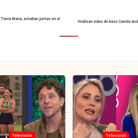
e Tierra Brava, estaban juntas en el
Viralizan video de beso Camila And
cada
Publicada
Televisión
Televisión