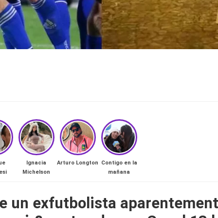
ue
Ignacia
Arturo Longton
Contigo en la
esi
Michelson
mañana
e un exfutbolista aparentement