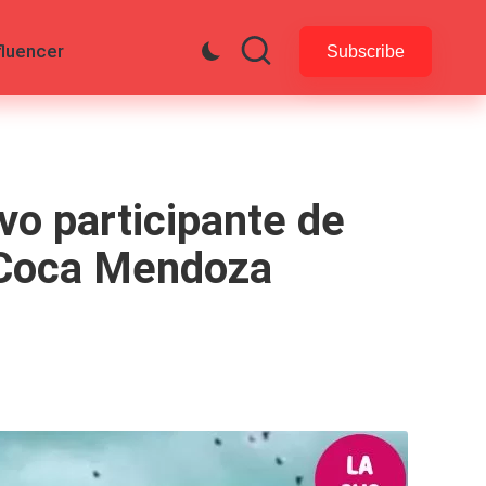
fluencer
Subscribe
vo participante de
a Coca Mendoza