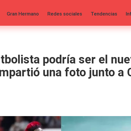
Gran Hermano
Redes sociales
Tendencias
In
bolista podría ser el nue
ompartió una foto junto 