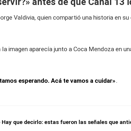
servir?» antes de que Canal 13 
orge Valdivia, quien compartió una historia en 
n la imagen aparecía junto a Coca Mendoza en u
estamos esperando. Acá te vamos a cuidar»
.
e Hay que decirlo: estas fueron las señales que ant