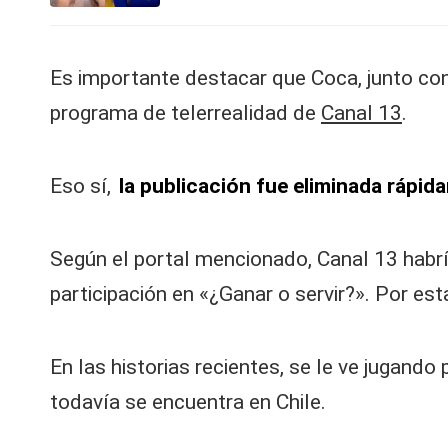
V
C
Es importante destacar que Coca, junto con
programa de telerrealidad de
Canal 13
.
Eso sí,
la publicación fue eliminada rápid
Según el portal mencionado, Canal 13 habr
participación en «¿Ganar o servir?». Por es
En las historias recientes, se le ve jugand
todavía se encuentra en Chile.