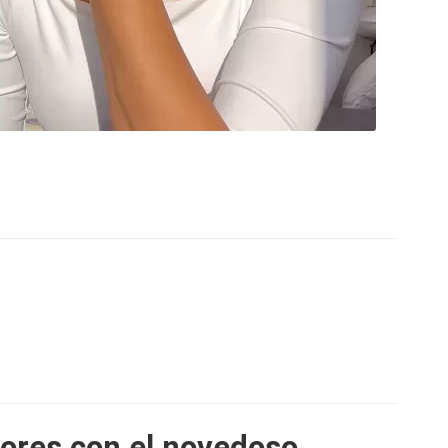
ores con el novedoso