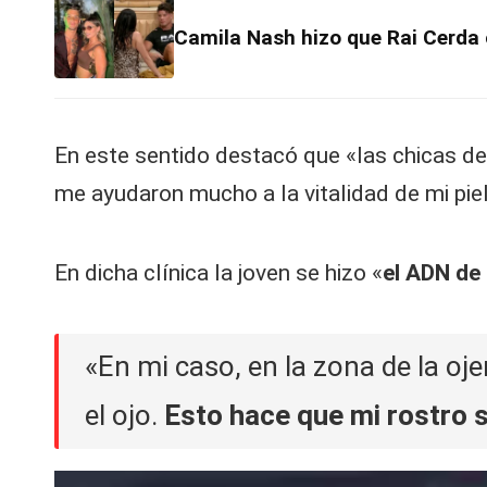
V
Camila Nash hizo que Rai Cerda 
C
En este sentido destacó que «las chicas d
me ayudaron mucho a la vitalidad de mi piel
En dicha clínica la joven se hizo «
el ADN de 
«En mi caso, en la zona de la oj
el ojo.
Esto hace que mi rostro s