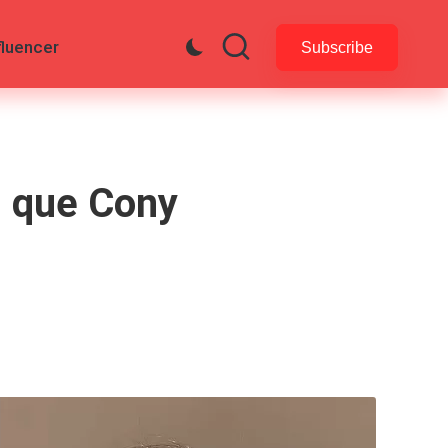
fluencer
Subscribe
l que Cony