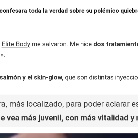
confesara toda la verdad sobre su polémico quiebr
e
Elite Body
me salvaron. Me hice
dos tratamient
».
salmón y el skin-glow,
que son distintas inyecci
era, más localizado, para poder aclarar 
e vea más juvenil, con más vitalidad y