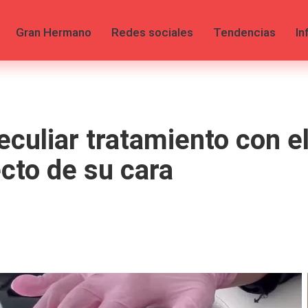
Gran Hermano
Redes sociales
Tendencias
In
culiar tratamiento con e
cto de su cara