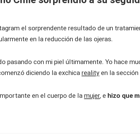
stagram el sorprendente resultado de un tratami
ularmente en la reducción de las ojeras.
o pasando con mi piel últimamente. Yo hace muc
 comenzó diciendo la exchica
reality
en la sección 
mportante en el cuerpo de la
mujer
, e
hizo que mi