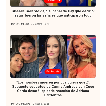
Publicada
Televisión
en
Gissella Gallardo dejó el panel de Hay que decirlo:
estas fueron las señales que anticiparon todo
Por
CVC MEDIOS
7 agosto, 2026
Publicado
por
Publicada
Farándula
en
“Los hombres mueren por cualquiera que…”:
Supuesto coqueteo de Camila Andrade con Cuco
Cerda desató lapidaria reacción de Adriana
Barrientos
Por
CVC MEDIOS
7 agosto, 2026
Publicado