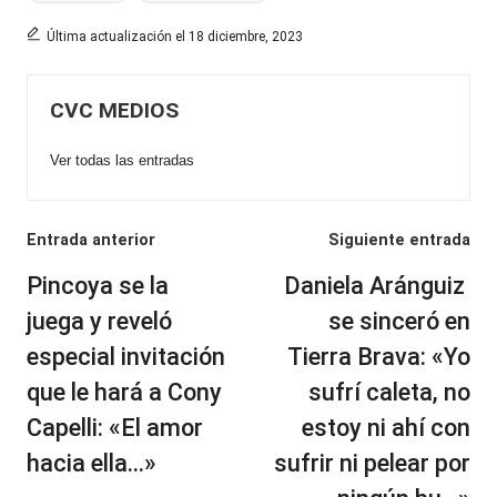
Última actualización el 18 diciembre, 2023
CVC MEDIOS
Ver todas las entradas
Navegación
Entrada anterior
Siguiente entrada
de
Pincoya se la
Daniela Aránguiz
entradas
juega y reveló
se sinceró en
especial invitación
Tierra Brava: «Yo
que le hará a Cony
sufrí caleta, no
Capelli: «El amor
estoy ni ahí con
hacia ella…»
sufrir ni pelear por