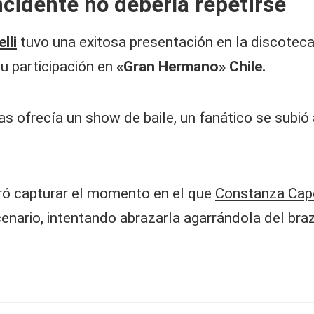
ncidente no debería repetirse
lli
tuvo una exitosa presentación en la discoteca
u participación en
«Gran Hermano» Chile.
as ofrecía un show de baile, un fanático se subi
gró capturar el momento en el que
Constanza Cape
nario, intentando abrazarla agarrándola del braz