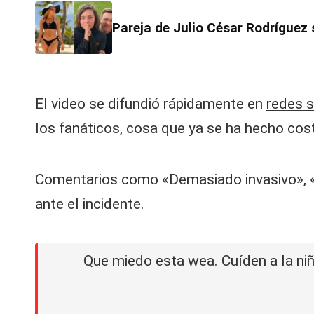
V
Pareja de Julio César Rodríguez 
C
El video se difundió rápidamente en
redes s
los fanáticos, cosa que ya se ha hecho cos
Comentarios como «Demasiado invasivo», «Q
ante el incidente.
Que miedo esta wea. Cuíden a la ni