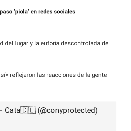
paso ‘piola’ en redes sociales
ad del lugar y la euforia descontrolada de
» reflejaron las reacciones de la gente
— Cata🇨🇱 (@conyprotected)