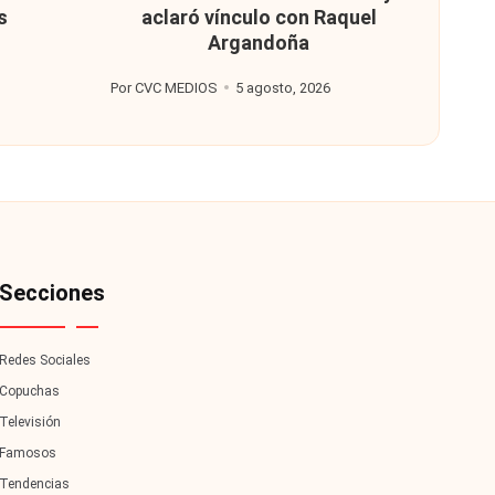
s
aclaró vínculo con Raquel
Argandoña
Por
CVC MEDIOS
5 agosto, 2026
Publicado
por
Secciones
Redes Sociales
Copuchas
Televisión
Famosos
Tendencias