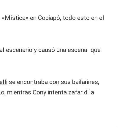
 «Mística» en Copiapó, todo esto en el
ó al escenario y causó una escena que
lli
se encontraba con sus bailarines,
o, mientras Cony intenta zafar d la