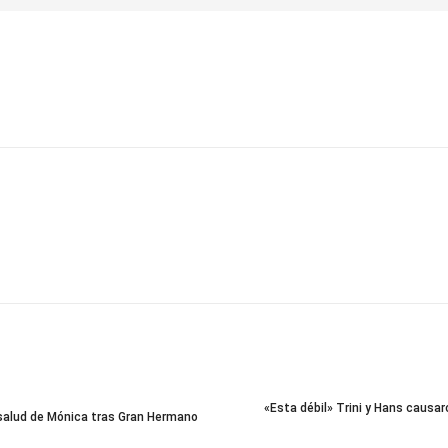
«Esta débil» Trini y Hans causar
 salud de Mónica tras Gran Hermano