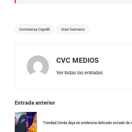
Constanza Capelli
Gran hermano
Etiquetas:
CVC MEDIOS
Ver todas las entradas
Navegación
Entrada anterior
de
entradas
Trinidad Cerda deja en evidencia delicado estado de