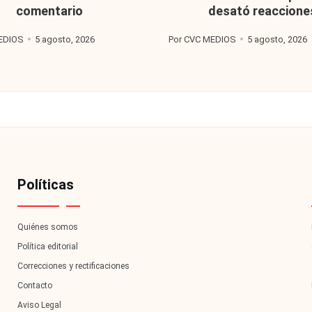
comentario
desató reaccione
EDIOS
5 agosto, 2026
Por
CVC MEDIOS
5 agosto, 2026
Publicado
por
Políticas
Quiénes somos
Política editorial
Correcciones y rectificaciones
Contacto
Aviso Legal