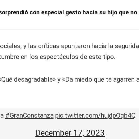
sorprendió con especial gesto hacia su hijo que no 
ociales
, y las críticas apuntaron hacia la segurid
tumbre en los espectáculos de este tipo.
ué desagradable» y «Da miedo que te agarren así
ña
#GranConstanza
pic.twitter.com/hujdpOqb4Q
December 17, 2023