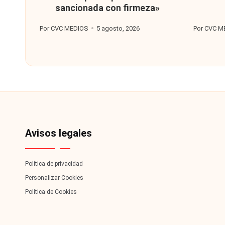
sancionada con firmeza»
Por
CVC MEDIOS
5 agosto, 2026
Por
CVC M
Publicado
Publicado
por
por
Avisos legales
Política de privacidad
Personalizar Cookies
Política de Cookies