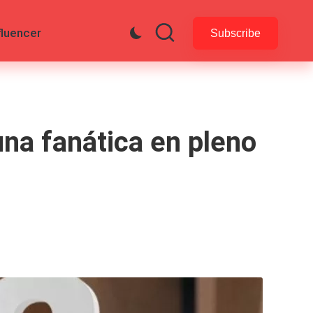
fluencer
Subscribe
una fanática en pleno