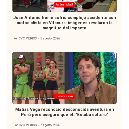
Publicada
Actualidad
en
José Antonio Neme sufrió complejo accidente con
motociclista en Vitacura: imágenes revelaron la
magnitud del impacto
Por
CVC MEDIOS
8 agosto, 2026
Publicado
por
Publicada
Televisión
en
Matías Vega reconoció desconocida aventura en
Perú pero aseguró que él: “Estaba soltero”
Por
CVC MEDIOS
7 agosto, 2026
Publicado