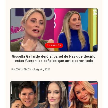
por
Publicada
Televisión
en
Gissella Gallardo dejó el panel de Hay que decirlo:
estas fueron las señales que anticiparon todo
Por
CVC MEDIOS
7 agosto, 2026
Publicado
por