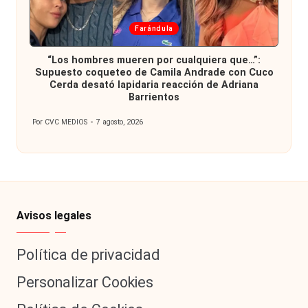
Publicada
Farándula
en
“Los hombres mueren por cualquiera que…”:
Supuesto coqueteo de Camila Andrade con Cuco
Cerda desató lapidaria reacción de Adriana
Barrientos
Por
CVC MEDIOS
7 agosto, 2026
Publicado
por
Avisos legales
Política de privacidad
Personalizar Cookies