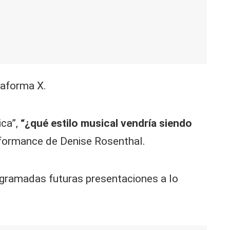
taforma X.
ca”,
“¿qué estilo musical vendría siendo
erformance de Denise Rosenthal.
rogramadas futuras presentaciones a lo