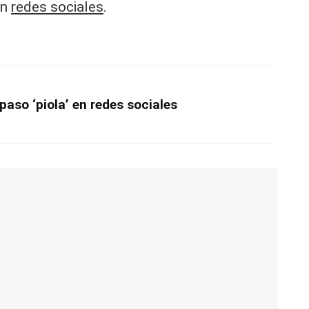
en
redes sociales
.
paso ‘piola’ en redes sociales