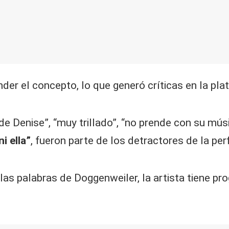
r el concepto, lo que generó críticas en la pla
de Denise”, “muy trillado”, “no prende con su músi
i ella”
, fueron parte de los detractores de la p
las palabras de Doggenweiler, la artista tiene p