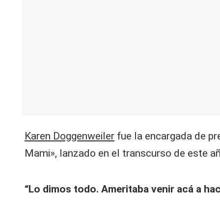
V
C
Karen Doggenweiler
fue la encargada de pre
Mami», lanzado en el transcurso de este a
“Lo dimos todo. Ameritaba venir acá a ha