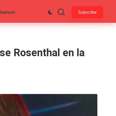
fluencer
Subscribe
ise Rosenthal en la