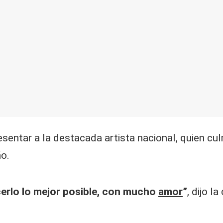
sentar a la destacada artista nacional, quien cu
ño.
cerlo lo mejor posible, con mucho
amor
”
, dijo l