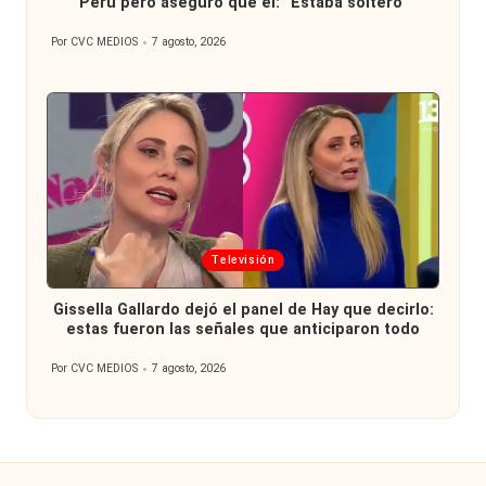
Perú pero aseguró que él: “Estaba soltero”
Por
CVC MEDIOS
7 agosto, 2026
Publicado
por
Publicada
Televisión
en
Gissella Gallardo dejó el panel de Hay que decirlo:
estas fueron las señales que anticiparon todo
Por
CVC MEDIOS
7 agosto, 2026
Publicado
por