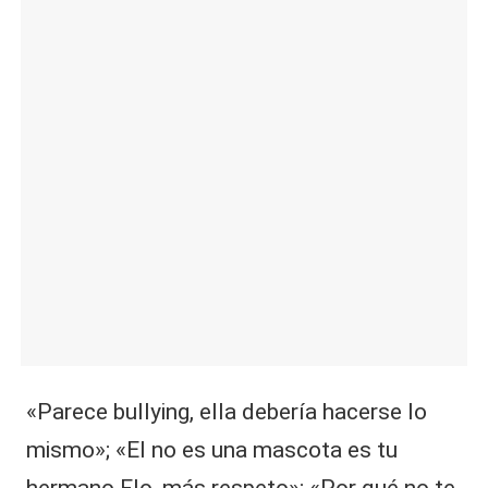
«Parece bullying, ella debería hacerse lo
mismo»; «El no es una mascota es tu
hermano Flo, más respeto»; «Por qué no te