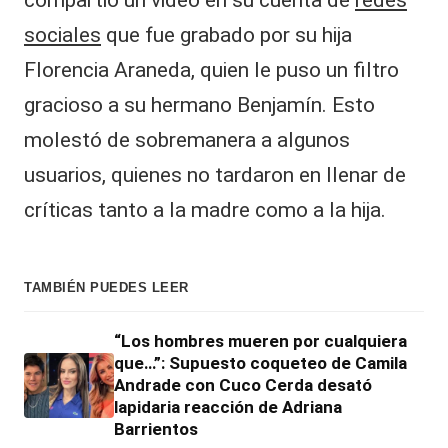
compartió un video en su cuenta de
redes
sociales
que fue grabado por su hija
Florencia Araneda, quien le puso un filtro
gracioso a su hermano Benjamín. Esto
molestó de sobremanera a algunos
usuarios, quienes no tardaron en llenar de
críticas tanto a la madre como a la hija.
TAMBIÉN PUEDES LEER
“Los hombres mueren por cualquiera
que…”: Supuesto coqueteo de Camila
Andrade con Cuco Cerda desató
lapidaria reacción de Adriana
Barrientos