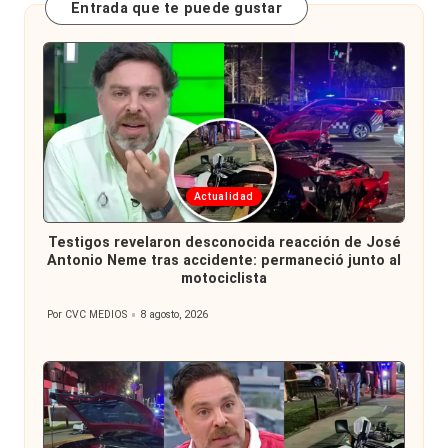
Entrada que te puede gustar
Publicada
Actualidad
en
Testigos revelaron desconocida reacción de José
Antonio Neme tras accidente: permaneció junto al
motociclista
Por
CVC MEDIOS
8 agosto, 2026
Publicado
por