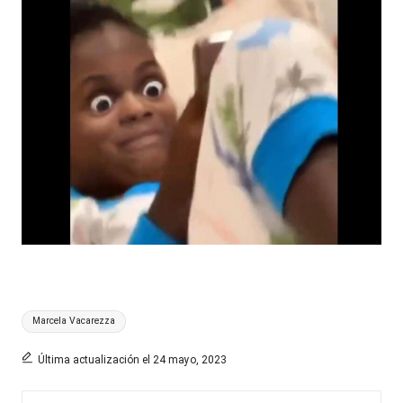
Etiquetas:
Marcela Vacarezza
Última actualización el 24 mayo, 2023