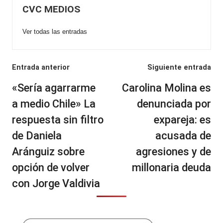
CVC MEDIOS
Ver todas las entradas
Navegación
Entrada anterior
Siguiente entrada
de
«Sería agarrarme
Carolina Molina es
entradas
a medio Chile» La
denunciada por
respuesta sin filtro
expareja: es
de Daniela
acusada de
Aránguiz sobre
agresiones y de
opción de volver
millonaria deuda
con Jorge Valdivia