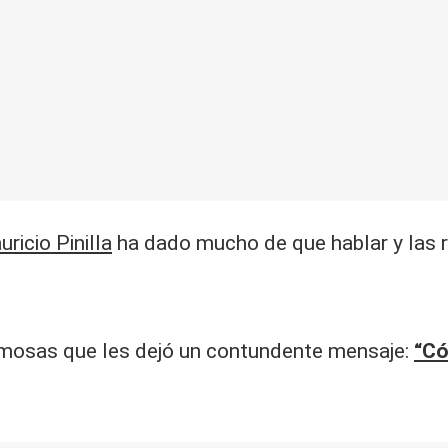
ricio Pinilla
ha dado mucho de que hablar y las r
amosas que les dejó un contundente mensaje:
“Có
.