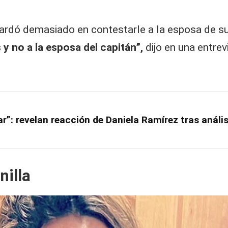
o tardó demasiado en contestarle a la esposa de 
 y no a la esposa del capitán”,
dijo en una entrev
”: revelan reacción de Daniela Ramírez tras anális
nilla