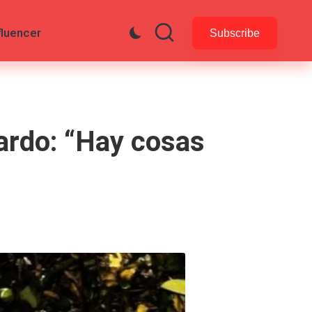
fluencer
Subscribe
Pardo: “Hay cosas