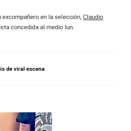
su excompañero en la selección,
Claudio
ista concedida al medio lun.
is de viral escena