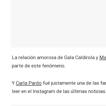
V
C
La relación amorosa de Gala Caldirola y
Mau
parte de este fenómeno.
Y
Carla Pardo
fué justamente una de las f
leer en el Instagram de las últimas noticias