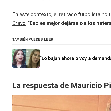
En este contexto, el retirado futbolista n
Bravo
. “
Eso es mejor dejárselo a los haters
TAMBIÉN PUEDES LEER
“Lo bajan ahora o voy a demandar
La respuesta de Mauricio Pi