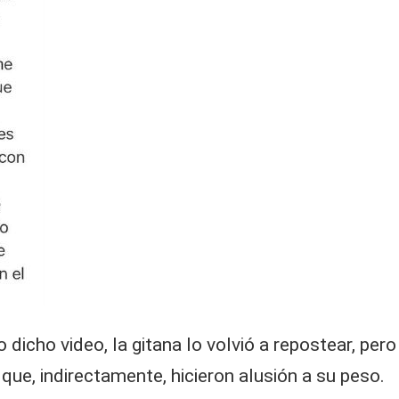
 dicho video, la gitana lo volvió a repostear, per
ue, indirectamente, hicieron alusión a su peso.