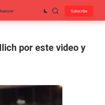
fluencer
Subscribe
lich por este video y