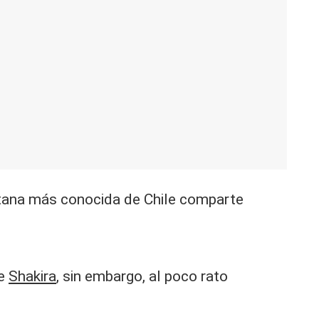
gitana más conocida de Chile comparte
de
Shakira
, sin embargo, al poco rato