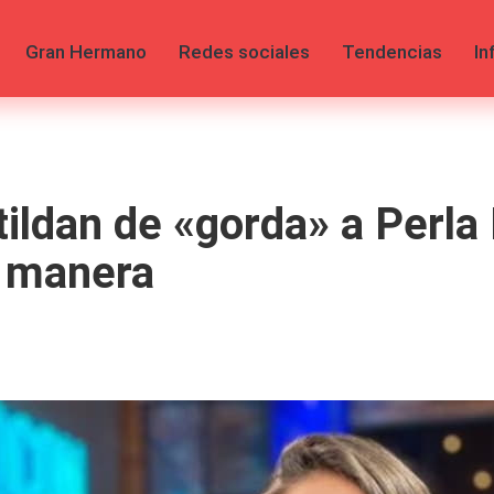
Gran Hermano
Redes sociales
Tendencias
In
ildan de «gorda» a Perla I
a manera