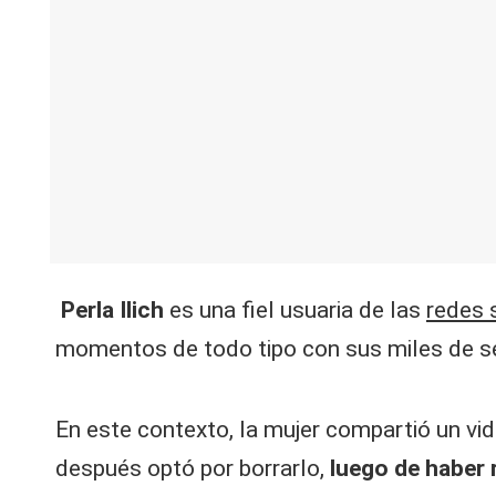
V
C
Perla Ilich
es una fiel usuaria de las
redes 
momentos de todo tipo con sus miles de s
En este contexto, la mujer compartió un vid
después optó por borrarlo,
luego de haber 