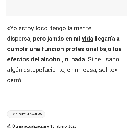
«Yo estoy loco, tengo la mente
dispersa,
pero jamás en mi
vida
llegaría a
cumplir una función profesional bajo los
efectos del alcohol, ni nada.
Si he usado
algún estupefaciente, en mi casa, solito»,
cerró.
Etiquetas:
TV Y ESPECTÁCULOS
Última actualización el 10 febrero, 2023