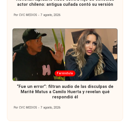
actor chileno: antigua cuñada contó su versión
Por
CVC MEDIOS
7 agosto, 2026
Publicado
por
Publicada
Farándula
en
“Fue un error”: filtran audio de las disculpas de
Marité Matus a Camilo Huerta y revelan qué
respondió él
Por
CVC MEDIOS
7 agosto, 2026
Publicado
por