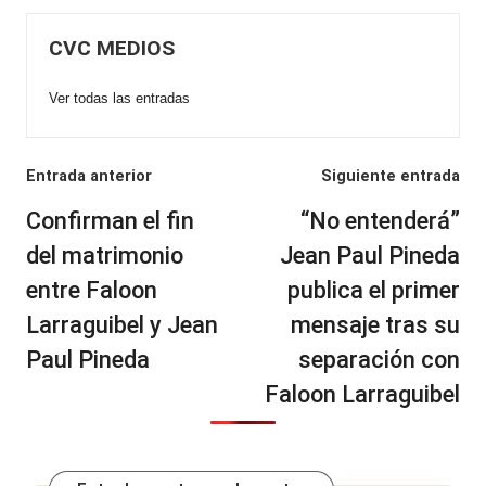
CVC MEDIOS
Ver todas las entradas
Navegación
Entrada anterior
Siguiente entrada
de
Confirman el fin
“No entenderá”
entradas
del matrimonio
Jean Paul Pineda
entre Faloon
publica el primer
Larraguibel y Jean
mensaje tras su
Paul Pineda
separación con
Faloon Larraguibel