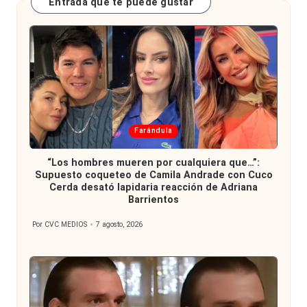
Entrada que te puede gustar
Publicada
Farándula
en
“Los hombres mueren por cualquiera que…”:
Supuesto coqueteo de Camila Andrade con Cuco
Cerda desató lapidaria reacción de Adriana
Barrientos
Por
CVC MEDIOS
7 agosto, 2026
Publicado
por