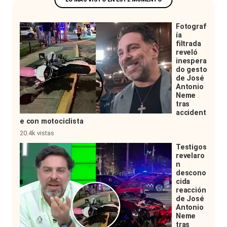
Fotograf
ía
filtrada
reveló
inespera
do gesto
de José
Antonio
Neme
tras
accident
e con motociclista
20.4k vistas
Testigos
revelaro
n
descono
cida
reacción
de José
Antonio
Neme
tras