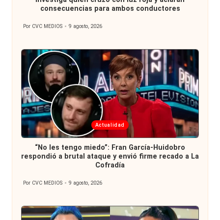
consecuencias para ambos conductores
Por
CVC MEDIOS
9 agosto, 2026
Publicado
por
Publicada
Actualidad
en
“No les tengo miedo”: Fran García-Huidobro
respondió a brutal ataque y envió firme recado a La
Cofradía
Por
CVC MEDIOS
9 agosto, 2026
Publicado
por