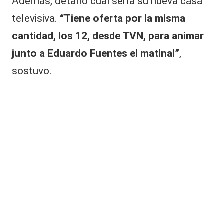
Además, detalló cual sería su nueva casa
televisiva.
“Tiene oferta por la misma
cantidad, los 12, desde TVN, para animar
junto a
Eduardo Fuentes
el matinal”
,
sostuvo.