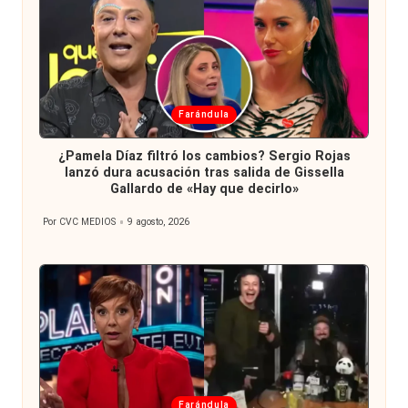
Publicada
Farándula
en
¿Pamela Díaz filtró los cambios? Sergio Rojas
lanzó dura acusación tras salida de Gissella
Gallardo de «Hay que decirlo»
Por
CVC MEDIOS
9 agosto, 2026
Publicado
por
Publicada
Farándula