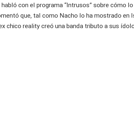
 habló con el programa “Intrusos” sobre cómo lo 
, comentó que, tal como Nacho lo ha mostrado en 
ex chico reality creó una banda tributo a sus íd