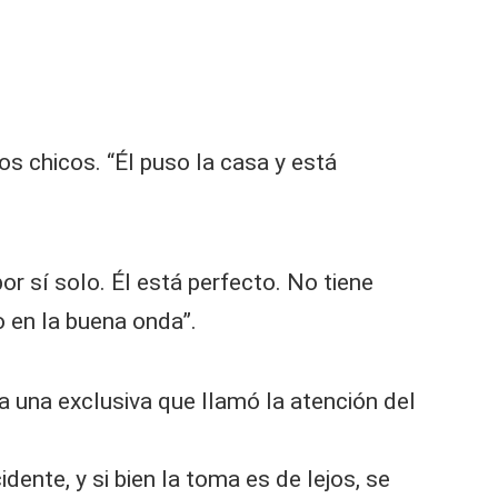
os chicos. “Él puso la casa y está
r sí solo. Él está perfecto. No tiene
o en la buena onda”.
 una exclusiva que llamó la atención del
dente, y si bien la toma es de lejos, se