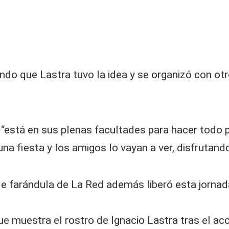
ando que Lastra tuvo la idea y se organizó con otr
está en sus plenas facultades para hacer todo po
a fiesta y los amigos lo vayan a ver, disfrutand
e farándula de La Red además liberó esta jornada
e muestra el rostro de Ignacio Lastra tras el acci