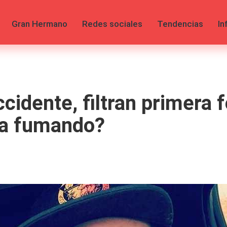
Gran Hermano
Redes sociales
Tendencias
In
cidente, filtran primera f
ba fumando?