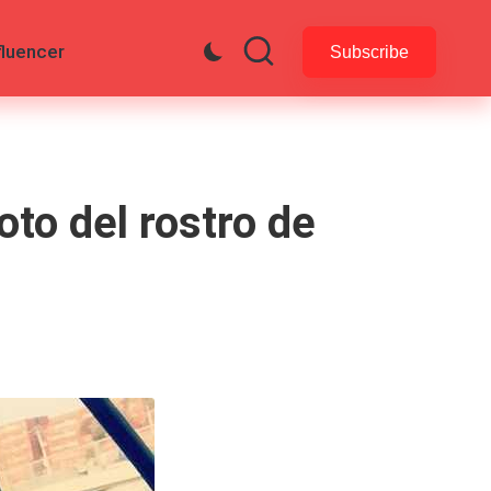
fluencer
Subscribe
oto del rostro de