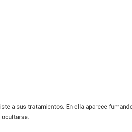
ste a sus tratamientos. En ella aparece fumando e
 ocultarse.