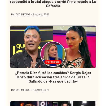
respondió a brutal ataque y envió firme recado a La
Cofradía
Por
CVC MEDIOS
9 agosto, 2026
Publicado
por
Publicada
Farándula
en
¿Pamela Díaz filtró los cambios? Sergio Rojas
lanzó dura acusación tras salida de Gissella
Gallardo de «Hay que decirlo»
Por
CVC MEDIOS
9 agosto, 2026
Publicado
por