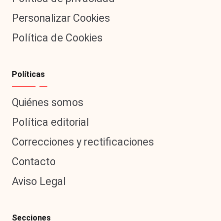
Personalizar Cookies
Política de Cookies
Políticas
Quiénes somos
Política editorial
Correcciones y rectificaciones
Contacto
Aviso Legal
Secciones