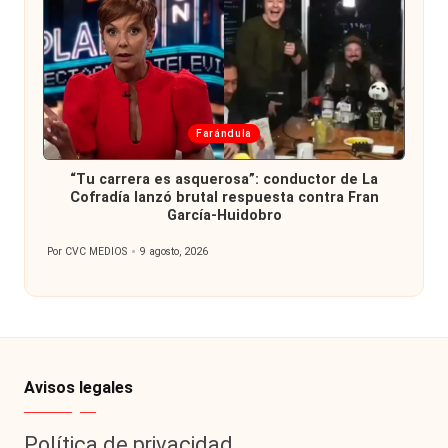
Publicada
Farándula
en
“Tu carrera es asquerosa”: conductor de La
Cofradía lanzó brutal respuesta contra Fran
García-Huidobro
Por
CVC MEDIOS
9 agosto, 2026
Publicado
por
Avisos legales
Política de privacidad