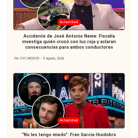
Publicada
Actualidad
en
Accidente de José Antonio Neme: Fiscalía
investiga quién cruzó con luz roja y aclaran
consecuencias para ambos conductores
Por
CVC MEDIOS
9 agosto, 2026
Publicado
por
Publicada
Actualidad
en
“No les tengo miedo”: Fran García-Huidobro