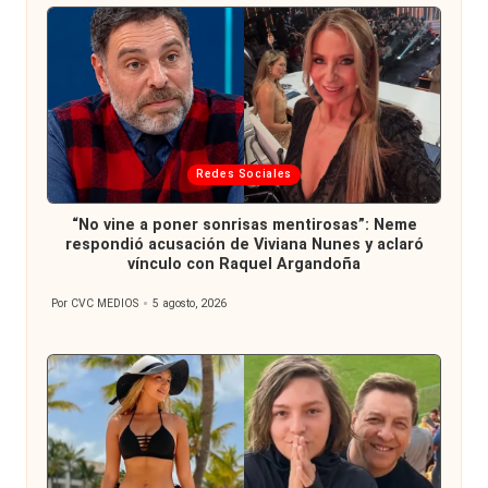
Publicada
Redes Sociales
en
“No vine a poner sonrisas mentirosas”: Neme
respondió acusación de Viviana Nunes y aclaró
vínculo con Raquel Argandoña
Por
CVC MEDIOS
5 agosto, 2026
Publicado
por