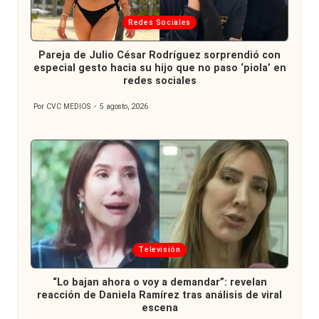
Publicada
Redes Sociales
en
Pareja de Julio César Rodríguez sorprendió con
especial gesto hacia su hijo que no paso ‘piola’ en
redes sociales
Por
CVC MEDIOS
5 agosto, 2026
Publicado
por
Publicada
Televisión
en
“Lo bajan ahora o voy a demandar”: revelan
reacción de Daniela Ramírez tras análisis de viral
escena