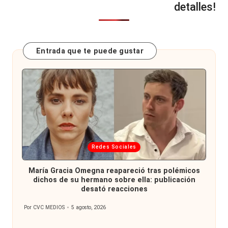
detalles!
Entrada que te puede gustar
Publicada
Redes Sociales
en
María Gracia Omegna reapareció tras polémicos
dichos de su hermano sobre ella: publicación
desató reacciones
Por
CVC MEDIOS
5 agosto, 2026
Publicado
por