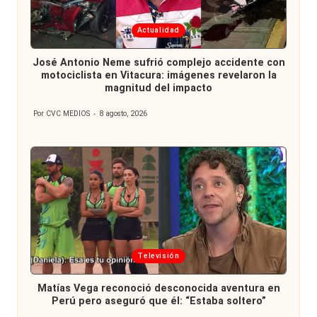
Publicada
Actualidad
en
José Antonio Neme sufrió complejo accidente con
motociclista en Vitacura: imágenes revelaron la
magnitud del impacto
Por
CVC MEDIOS
8 agosto, 2026
Publicado
por
Publicada
Televisión
en
Matías Vega reconoció desconocida aventura en
Perú pero aseguró que él: “Estaba soltero”