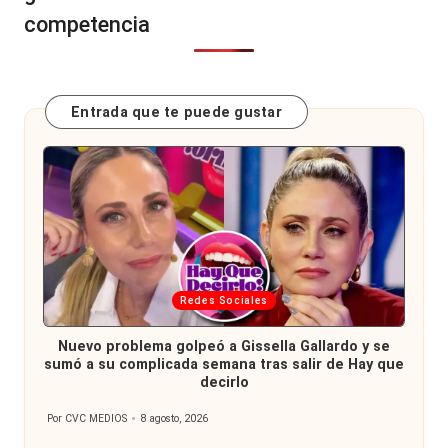
competencia
Entrada que te puede gustar
Publicada
Redes Sociales
en
Nuevo problema golpeó a Gissella Gallardo y se
sumó a su complicada semana tras salir de Hay que
decirlo
Por
CVC MEDIOS
8 agosto, 2026
Publicado
por