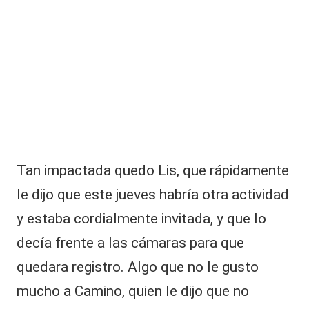
m
o
t
o
ci
cl
is
t
a
Tan impactada quedo Lis, que rápidamente
le dijo que este jueves habría otra actividad
y estaba cordialmente invitada, y que lo
decía frente a las cámaras para que
quedara registro. Algo que no le gusto
mucho a Camino, quien le dijo que no