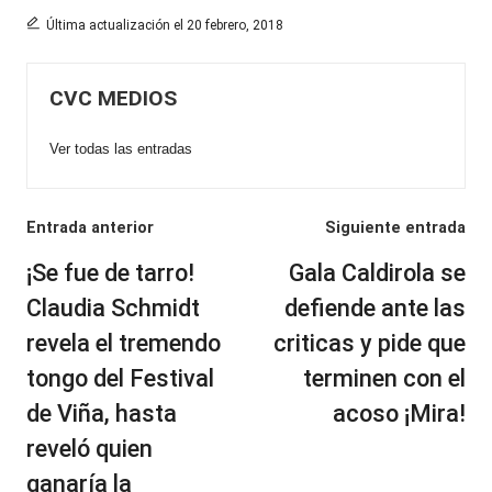
Última actualización el 20 febrero, 2018
CVC MEDIOS
Ver todas las entradas
Navegación
Entrada anterior
Siguiente entrada
de
¡Se fue de tarro!
Gala Caldirola se
entradas
Claudia Schmidt
defiende ante las
revela el tremendo
criticas y pide que
tongo del Festival
terminen con el
de Viña, hasta
acoso ¡Mira!
reveló quien
ganaría la