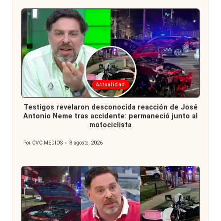
Publicada
Actualidad
en
Testigos revelaron desconocida reacción de José
Antonio Neme tras accidente: permaneció junto al
motociclista
Por
CVC MEDIOS
8 agosto, 2026
Publicado
por