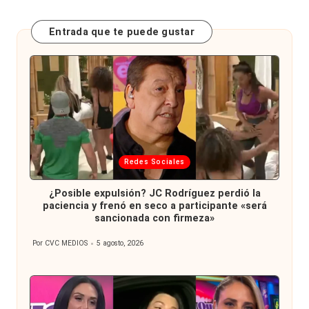
Entrada que te puede gustar
Publicada
Redes Sociales
en
¿Posible expulsión? JC Rodríguez perdió la
paciencia y frenó en seco a participante «será
sancionada con firmeza»
Por
CVC MEDIOS
5 agosto, 2026
Publicado
por