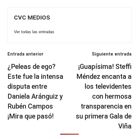
CVC MEDIOS
Ver todas las entradas
Navegación
Entrada anterior
Siguiente entrada
de
¿Peleas de ego?
¡Guapísima! Steffi
entradas
Este fue la intensa
Méndez encanta a
disputa entre
los televidentes
Daniela Aránguiz y
con hermosa
Rubén Campos
transparencia en
¡Mira que pasó!
su primera Gala de
Viña