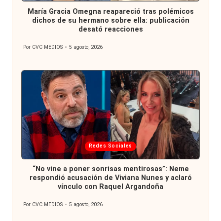
en
María Gracia Omegna reapareció tras polémicos
dichos de su hermano sobre ella: publicación
desató reacciones
Por
CVC MEDIOS
5 agosto, 2026
Publicado
por
Publicada
Redes Sociales
en
“No vine a poner sonrisas mentirosas”: Neme
respondió acusación de Viviana Nunes y aclaró
vínculo con Raquel Argandoña
Por
CVC MEDIOS
5 agosto, 2026
Publicado
por