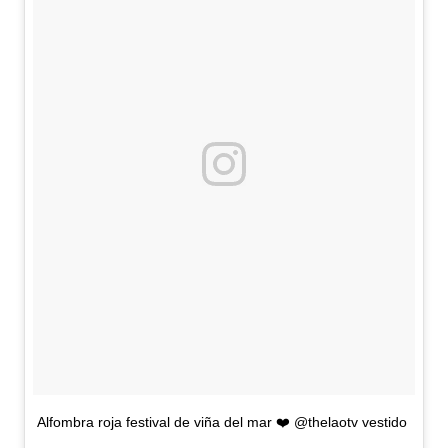
Alfombra roja festival de viña del mar ❤️ @thelaotv vestido