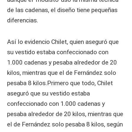
a
c
de las cadenas, el diseño tiene pequeñas
ci
diferencias.
o
n
e
s
Así lo evidencio Chilet, quien aseguró que
su vestido estaba confeccionado con
1.000 cadenas y pesaba alrededor de 20
kilos, mientras que el de Fernández solo
pesaba 8 kilos.Primero que todo, Chilet
aseguró que su vestido estaba
confeccionado con 1.000 cadenas y
pesaba alrededor de 20 kilos, mientras que
el de Fernández solo pesaba 8 kilos, según