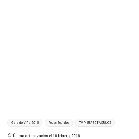
Etiquetas:
Gala de Viña 2018
Redes Sociales
TV Y ESPECTÁCULOS
Última actualización el 18 febrero, 2018