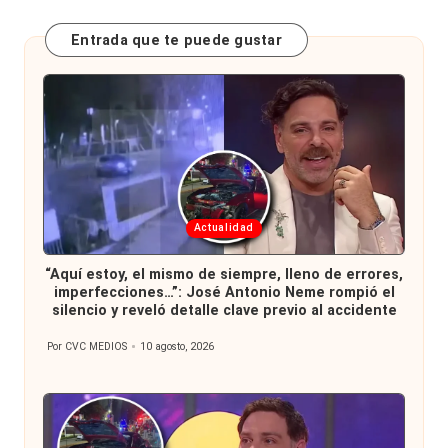
Entrada que te puede gustar
Publicada
Actualidad
en
“Aquí estoy, el mismo de siempre, lleno de errores,
imperfecciones…”: José Antonio Neme rompió el
silencio y reveló detalle clave previo al accidente
Por
CVC MEDIOS
10 agosto, 2026
Publicado
por