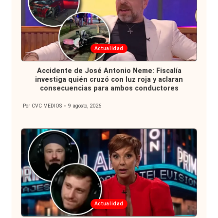
Publicada
Actualidad
en
Accidente de José Antonio Neme: Fiscalía
investiga quién cruzó con luz roja y aclaran
consecuencias para ambos conductores
Por
CVC MEDIOS
9 agosto, 2026
Publicado
por
Publicada
Actualidad
en