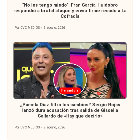
“No les tengo miedo”: Fran García-Huidobro
respondió a brutal ataque y envió firme recado a La
Cofradía
Por
CVC MEDIOS
9 agosto, 2026
Publicado
por
Publicada
Farándula
en
¿Pamela Díaz filtró los cambios? Sergio Rojas
lanzó dura acusación tras salida de Gissella
Gallardo de «Hay que decirlo»
Por
CVC MEDIOS
9 agosto, 2026
Publicado
por