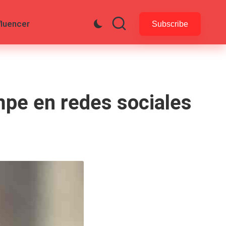
fluencer
Subscribe
mpe en redes sociales