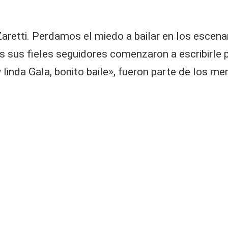
retti. Perdamos el miedo a bailar en los escenario
 sus fieles seguidores comenzaron a escribirle p
linda Gala, bonito baile», fueron parte de los me