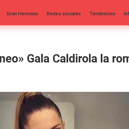
Gran Hermano
Redes sociales
Tendencias
In
eo» Gala Caldirola la ro