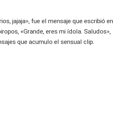
s, jajaja», fue el mensaje que escribió en
iropos, «Grande, eres mi ídola. Saludos»,
nsajes que acumulo el sensual clip.