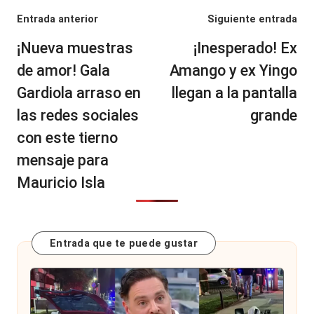
Navegación
Entrada anterior
Siguiente entrada
de
¡Nueva muestras
¡Inesperado! Ex
entradas
de amor! Gala
Amango y ex Yingo
Gardiola arraso en
llegan a la pantalla
las redes sociales
grande
con este tierno
mensaje para
Mauricio Isla
Entrada que te puede gustar