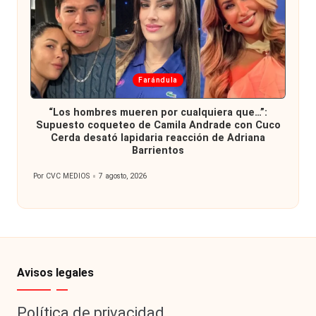
Publicada
Farándula
en
“Los hombres mueren por cualquiera que…”:
Supuesto coqueteo de Camila Andrade con Cuco
Cerda desató lapidaria reacción de Adriana
Barrientos
Por
CVC MEDIOS
7 agosto, 2026
Publicado
por
Avisos legales
Política de privacidad