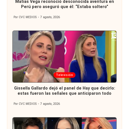
Matías Vega reconoció desconocida aventura en
Perú pero aseguró que él: “Estaba soltero”
Por
CVC MEDIOS
7 agosto, 2026
Publicado
por
Publicada
Televisión
en
Gissella Gallardo dejó el panel de Hay que decirlo:
estas fueron las señales que anticiparon todo
Por
CVC MEDIOS
7 agosto, 2026
Publicado
por