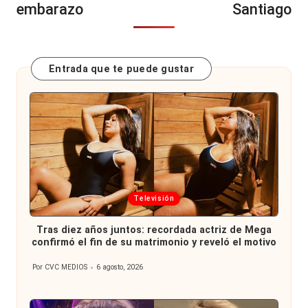
embarazo
Santiago
Entrada que te puede gustar
Publicada
Televisión
en
Tras diez años juntos: recordada actriz de Mega
confirmó el fin de su matrimonio y reveló el motivo
Por
CVC MEDIOS
6 agosto, 2026
Publicado
por