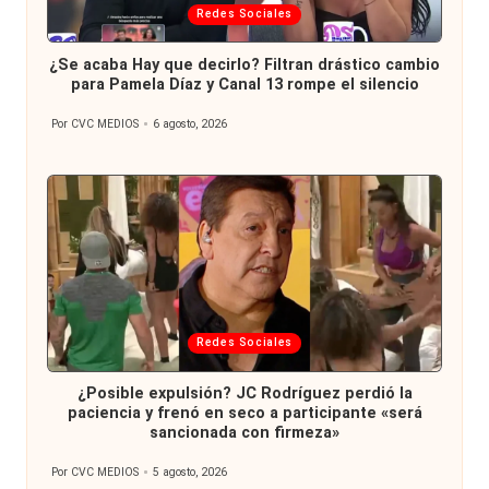
Publicada
Redes Sociales
en
¿Se acaba Hay que decirlo? Filtran drástico cambio
para Pamela Díaz y Canal 13 rompe el silencio
Por
CVC MEDIOS
6 agosto, 2026
Publicado
por
Publicada
Redes Sociales
en
¿Posible expulsión? JC Rodríguez perdió la
paciencia y frenó en seco a participante «será
sancionada con firmeza»
Por
CVC MEDIOS
5 agosto, 2026
Publicado