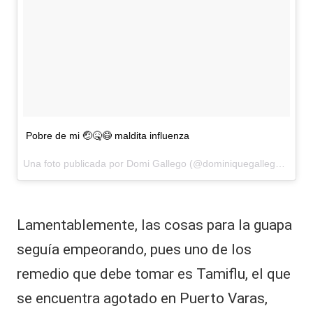
Pobre de mi 🤕🤒😷 maldita influenza
Una foto publicada por Domi Gallego (@dominiquegallegooficial) el
Lamentablemente, las cosas para la guapa
seguía empeorando, pues uno de los
remedio que debe tomar es Tamiflu, el que
se encuentra agotado en Puerto Varas,