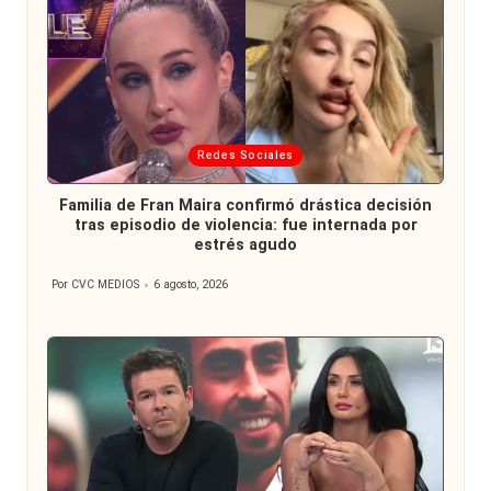
Publicada
Redes Sociales
en
Familia de Fran Maira confirmó drástica decisión
tras episodio de violencia: fue internada por
estrés agudo
Por
CVC MEDIOS
6 agosto, 2026
Publicado
por