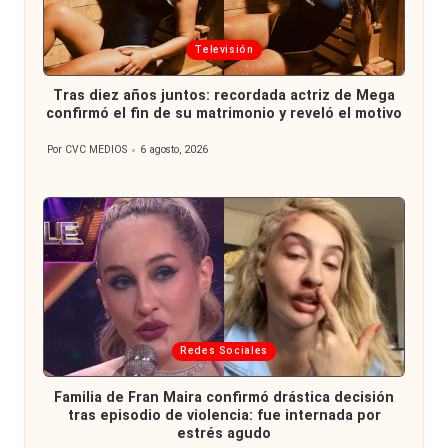
Publicada
Televisión
en
Tras diez años juntos: recordada actriz de Mega
confirmó el fin de su matrimonio y reveló el motivo
Por
CVC MEDIOS
6 agosto, 2026
Publicado
por
Publicada
Redes Sociales
en
Familia de Fran Maira confirmó drástica decisión
tras episodio de violencia: fue internada por
estrés agudo