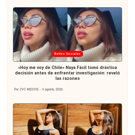
por
Publicada
Redes Sociales
en
«Hoy me voy de Chile» Naya Fácil tomó drástica
decisión antes de enfrentar investigación: reveló
las razones
Por
CVC MEDIOS
6 agosto, 2026
Publicado
por