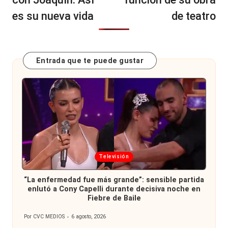
es su nueva vida
de teatro
Entrada que te puede gustar
Publicada
Televisión
en
“La enfermedad fue más grande”: sensible partida
enlutó a Cony Capelli durante decisiva noche en
Fiebre de Baile
Por
CVC MEDIOS
6 agosto, 2026
Publicado