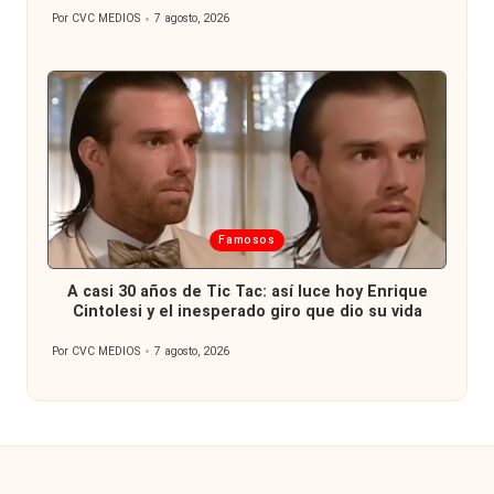
Por
CVC MEDIOS
7 agosto, 2026
Publicado
por
Publicada
Famosos
en
A casi 30 años de Tic Tac: así luce hoy Enrique
Cintolesi y el inesperado giro que dio su vida
Por
CVC MEDIOS
7 agosto, 2026
Publicado
por