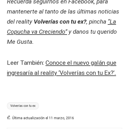
Recuerda seguirnos en Facebook, para
mantenerte al tanto de las últimas noticias
del reality
Volverías con tu ex?
, pincha
“La
Copucha va Creciendo”
y danos tu querido
Me Gusta.
Leer También:
Conoce el nuevo galán que
ingresaría al reality ‘Volverías con tu Ex?’.
Etiquetas:
Volverías con tu ex
Última actualización el 11 marzo, 2016