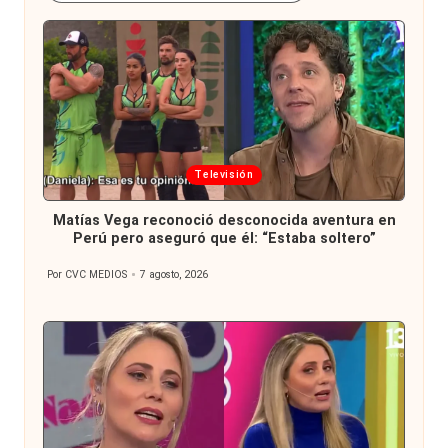
Publicada
Televisión
en
Matías Vega reconoció desconocida aventura en
Perú pero aseguró que él: “Estaba soltero”
Por
CVC MEDIOS
7 agosto, 2026
Publicado
por