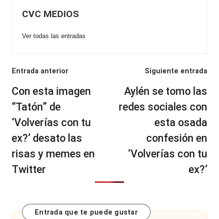
CVC MEDIOS
Ver todas las entradas
Navegación
Entrada anterior
Siguiente entrada
de
Con esta imagen
Aylén se tomo las
entradas
“Tatón” de
redes sociales con
‘Volverías con tu
esta osada
ex?’ desato las
confesión en
risas y memes en
‘Volverías con tu
Twitter
ex?’
Entrada que te puede gustar