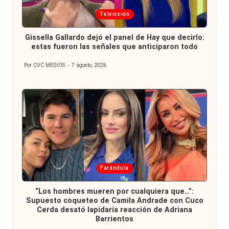
Publicada
Televisión
en
Gissella Gallardo dejó el panel de Hay que decirlo:
estas fueron las señales que anticiparon todo
Por
CVC MEDIOS
7 agosto, 2026
Publicado
por
Publicada
Farándula
en
“Los hombres mueren por cualquiera que…”:
Supuesto coqueteo de Camila Andrade con Cuco
Cerda desató lapidaria reacción de Adriana
Barrientos