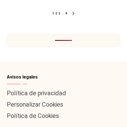
Paginación
1
2
3
…
9
SIGUIENTE
de
PÁGINA
entradas
Avisos legales
Política de privacidad
Personalizar Cookies
Política de Cookies