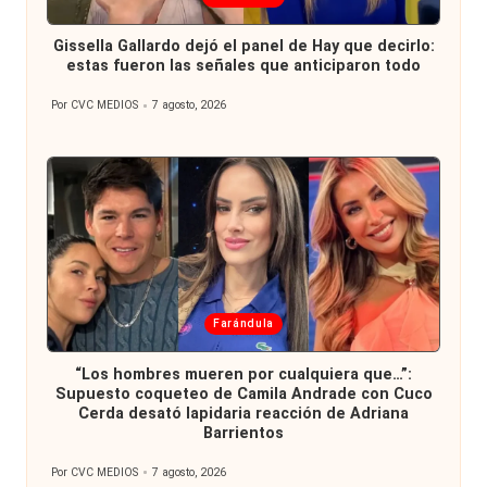
en
Gissella Gallardo dejó el panel de Hay que decirlo:
estas fueron las señales que anticiparon todo
Por
CVC MEDIOS
7 agosto, 2026
Publicado
por
Publicada
Farándula
en
“Los hombres mueren por cualquiera que…”:
Supuesto coqueteo de Camila Andrade con Cuco
Cerda desató lapidaria reacción de Adriana
Barrientos
Por
CVC MEDIOS
7 agosto, 2026
Publicado