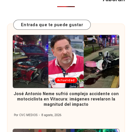
Entrada que te puede gustar
Publicada
Actualidad
en
José Antonio Neme sufrió complejo accidente con
motociclista en Vitacura: imágenes revelaron la
magnitud del impacto
Por
CVC MEDIOS
8 agosto, 2026
Publicado
por