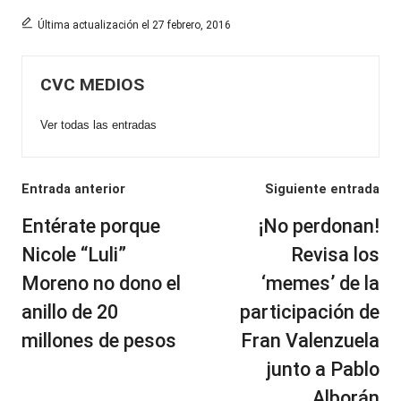
Última actualización el 27 febrero, 2016
CVC MEDIOS
Ver todas las entradas
Navegación
Entrada anterior
Siguiente entrada
de
Entérate porque
¡No perdonan!
entradas
Nicole “Luli”
Revisa los
Moreno no dono el
‘memes’ de la
anillo de 20
participación de
millones de pesos
Fran Valenzuela
junto a Pablo
Alborán